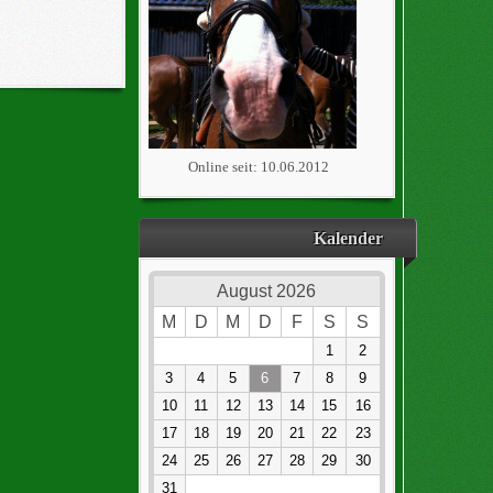
Online seit: 10.06.2012
Kalender
August 2026
M
D
M
D
F
S
S
1
2
3
4
5
6
7
8
9
10
11
12
13
14
15
16
17
18
19
20
21
22
23
24
25
26
27
28
29
30
31