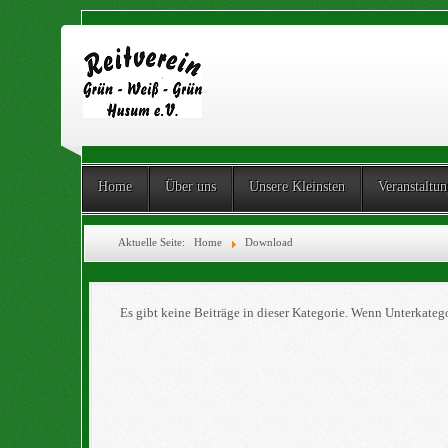
Home
Über uns
Unsere Kleinsten
Veranstaltu
Aktuelle Seite:
Home
Download
Es gibt keine Beiträge in dieser Kategorie. Wenn Unterkateg