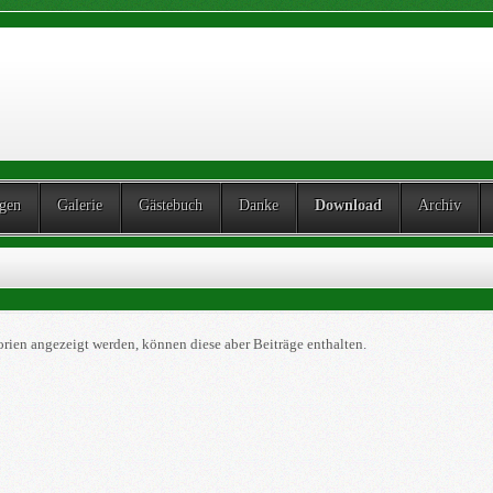
ngen
Galerie
Gästebuch
Danke
Download
Archiv
orien angezeigt werden, können diese aber Beiträge enthalten.